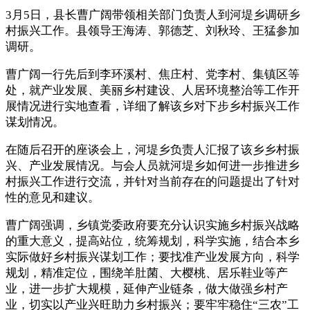
3月5日，县长曹广阔带领相关部门负责人到河堤乡调研乡
村振兴工作。县领导王海涛、郭德芝、刘秋玲、王猛参加
调研。
曹广阔一行先后到李环溪村、焦庄村、党李村、集镇区等
处，就产业发展、美丽乡村建设、人居环境整治等工作开
展情况进行实地查看，详细了解该乡对下步乡村振兴工作
谋划情况。
在随后召开的座谈会上，河堤乡负责人汇报了该乡乡村振
兴、产业发展情况。与会人员就河堤乡如何进一步推进乡
村振兴工作进行交流，并针对当前存在的问题提出了针对
性的意见和建议。
曹广阔强调，乡镇党委政府要充分认识实施乡村振兴战略
的重大意义，提高站位，统筹规划，科学实施，结合本乡
实际做好乡村振兴谋划工作；要找准产业发展方向，科学
规划，精准定位，围绕羊肚菌、大樱桃、居乐鞋业等产
业，进一步扩大规模，延伸产业链条，做大做强乡村产
业，切实以产业兴旺助力乡村振兴；要牢牢稳住“三农”工