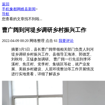
返回
手机豫都网
睢县新闻
>
导航
您查看的文章找不到啦...
曹广阔到河堤乡调研乡村振兴工作
2022-04-09 00:20
网络整理
点击
61
我要评论
摘要
3月5日，县长曹广阔带领相关部门负责人到河
堤乡调研乡村振兴工作。县领导王海涛、郭德芝、
刘秋玲、王猛参加调研。 曹广阔一行先后到李环
溪村、焦庄村、党李村、集镇区等处，就产业发
展、美丽乡村建设、人居环境整治等工作开展情况
进行实地查看，详细了解该乡