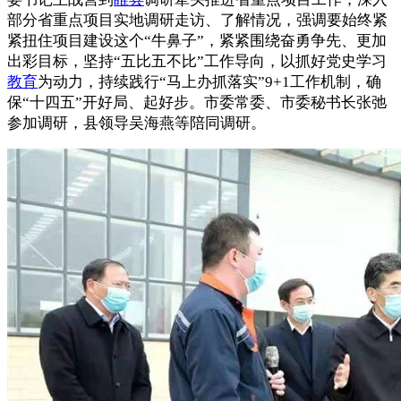
部分省重点项目实地调研走访、了解情况，强调要始终紧
紧扭住项目建设这个“牛鼻子”，紧紧围绕奋勇争先、更加
出彩目标，坚持“五比五不比”工作导向，以抓好党史学习
教育
为动力，持续践行“马上办抓落实”9+1工作机制，确
保“十四五”开好局、起好步。市委常委、市委秘书长张弛
参加调研，县领导吴海燕等陪同调研。