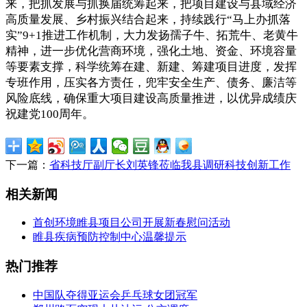
来，把抓发展与抓换届统筹起来，把项目建设与县域经济
高质量发展、乡村振兴结合起来，持续践行“马上办抓落
实”9+1推进工作机制，大力发扬孺子牛、拓荒牛、老黄牛
精神，进一步优化营商环境，强化土地、资金、环境容量
等要素支撑，科学统筹在建、新建、筹建项目进度，发挥
专班作用，压实各方责任，兜牢安全生产、债务、廉洁等
风险底线，确保重大项目建设高质量推进，以优异成绩庆
祝建党100周年。
下一篇：
省科技厅副厅长刘英锋莅临我县调研科技创新工作
相关新闻
首创环境睢县项目公司开展新春慰问活动
睢县疾病预防控制中心温馨提示
热门推荐
中国队夺得亚运会乒乓球女团冠军