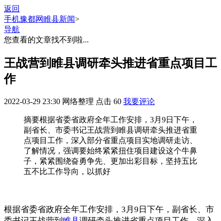
返回
手机豫都网
睢县新闻
>
导航
您查看的文章找不到啦...
王战营到睢县调研牵头推进省重点项目工
作
2022-03-29 23:30
网络整理
点击
60
我要评论
摘要
根据省委省政府全年工作安排，3月9日下午，
副省长、市委书记王战营到睢县调研牵头推进省重
点项目工作，深入部分省重点项目实地调研走访、
了解情况，强调要始终紧紧扭住项目建设这个牛鼻
子，紧紧围绕奋勇争先、更加出彩目标，坚持五比
五不比工作导向，以抓好
​根据省委省政府全年工作安排，3月9日下午，副省长、市
委书记王战营到
睢县
调研牵头推进省重点项目工作，深入