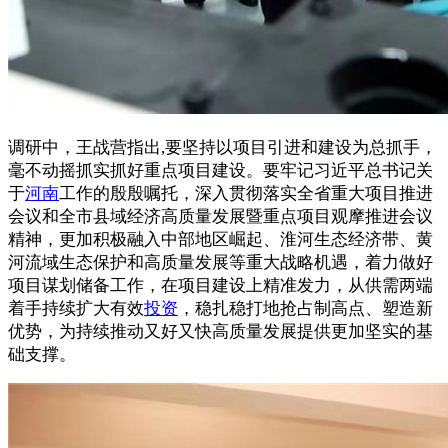
调研中，王战营指出,要坚持以项目引进和建设为总抓手，
毫不动摇抓实抓好重点项目建设。要牢记习近平总书记关
于
河南
工作的殷殷嘱托，深入贯彻落实全省重大项目推进
会议和全市县域经济高质量发展暨重点项目观摩推进会议
精神，更加积极融入中部地区崛起、淮河生态经济带、黄
河流域生态保护和高质量发展等重大战略机遇，着力做好
项目谋划储备工作，在项目建设上精准发力，从供需两端
着手持续扩大有效
投资
，稳扎稳打地抢占制高点、塑造新
优势，为持续推动又好又快高质量发展提供更加坚实的基
础支撑。