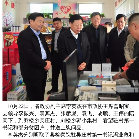
10月22日，省政协副主席李英杰在市政协主席曾昭宝、
县领导李振兴、袁其杰、张彦彪、袁飞、胡鹏、王伟的陪
同下，到乔楼乡吴庄村、刘楼乡郭小集村，看望驻村第一
书记和部分贫困户，并送上慰问品。
李英杰分别听取了县检察院驻吴庄村第一书记冯业彪和