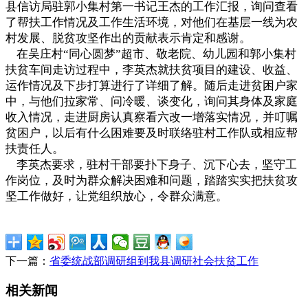
县信访局驻郭小集村第一书记王杰的工作汇报，询问查看
了帮扶工作情况及工作生活环境，对他们在基层一线为农
村发展、脱贫攻坚作出的贡献表示肯定和感谢。
在吴庄村“同心圆梦”超市、敬老院、幼儿园和郭小集村
扶贫车间走访过程中，李英杰就扶贫项目的建设、收益、
运作情况及下步打算进行了详细了解。随后走进贫困户家
中，与他们拉家常、问冷暖、谈变化，询问其身体及家庭
收入情况，走进厨房认真察看六改一增落实情况，并叮嘱
贫困户，以后有什么困难要及时联络驻村工作队或相应帮
扶责任人。
李英杰要求，驻村干部要扑下身子、沉下心去，坚守工
作岗位，及时为群众解决困难和问题，踏踏实实把扶贫攻
坚工作做好，让党组织放心，令群众满意。
下一篇：
省委统战部调研组到我县调研社会扶贫工作
相关新闻