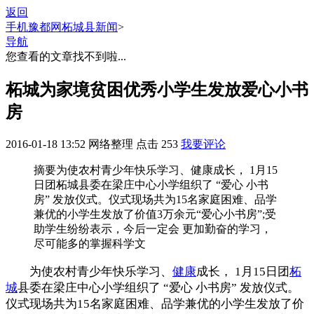
返回
手机豫都网
柘城县新闻
>
导航
您查看的文章找不到啦...
柘城为家境贫困优秀小学生发放爱心小书
房
2016-01-18 13:52
网络整理
点击
253
我要评论
摘要
为使农村青少年快乐学习、健康成长， 1月15
日团柘城县委在梁庄中心小学组织了 “爱心 小书
房” 发放仪式。仪式现场共为15名家庭困难、品学
兼优的小学生发放了价值3万余元“爱心小书房”;受
助学生纷纷表示，今后一定会 更加勤奋的学习，
尽可能多的掌握科学文
为使农村青少年快乐学习、
健康
成长， 1月15日团
柘
城
县委在梁庄中心小学组织了 “爱心 小书房” 发放仪式。
仪式现场共为15名家庭困难、品学兼优的小学生发放了价