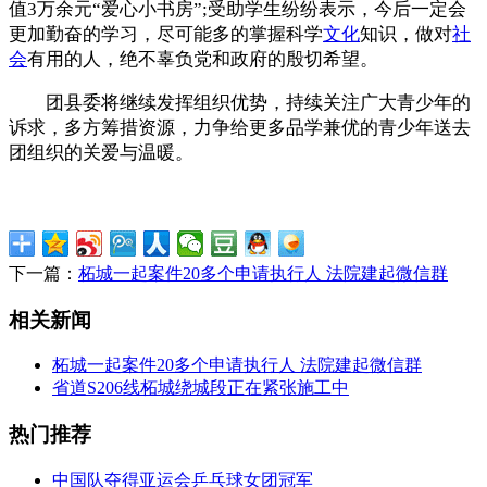
值3万余元“爱心小书房”;受助学生纷纷表示，今后一定会
更加勤奋的学习，尽可能多的掌握科学
文化
知识，做对
社
会
有用的人，绝不辜负党和政府的殷切希望。
团县委将继续发挥组织优势，持续关注广大青少年的
诉求，多方筹措资源，力争给更多品学兼优的青少年送去
团组织的关爱与温暖。
下一篇：
柘城一起案件20多个申请执行人 法院建起微信群
相关新闻
柘城一起案件20多个申请执行人 法院建起微信群
省道S206线柘城绕城段正在紧张施工中
热门推荐
中国队夺得亚运会乒乓球女团冠军